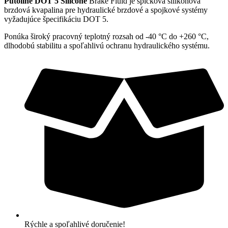
Putoline DOT 5 Silicone
Brake Fluid je špičková silikónová
brzdová kvapalina pre hydraulické brzdové a spojkové systémy
vyžadujúce špecifikáciu DOT 5.
Ponúka široký pracovný teplotný rozsah od -40 °C do +260 °C,
dlhodobú stabilitu a spoľahlivú ochranu hydraulického systému.
Rýchle a spoľahlivé doručenie!