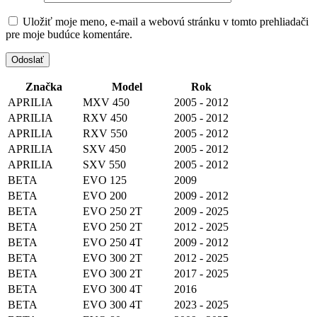
Uložiť moje meno, e-mail a webovú stránku v tomto prehliadači
pre moje budúce komentáre.
Značka
Model
Rok
APRILIA
MXV 450
2005 - 2012
APRILIA
RXV 450
2005 - 2012
APRILIA
RXV 550
2005 - 2012
APRILIA
SXV 450
2005 - 2012
APRILIA
SXV 550
2005 - 2012
BETA
EVO 125
2009
BETA
EVO 200
2009 - 2012
BETA
EVO 250 2T
2009 - 2025
BETA
EVO 250 2T
2012 - 2025
BETA
EVO 250 4T
2009 - 2012
BETA
EVO 300 2T
2012 - 2025
BETA
EVO 300 2T
2017 - 2025
BETA
EVO 300 4T
2016
BETA
EVO 300 4T
2023 - 2025