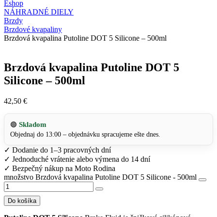
Eshop
NÁHRADNÉ DIELY
Brzdy
Brzdové kvapaliny
Brzdová kvapalina Putoline DOT 5 Silicone – 500ml
Brzdová kvapalina Putoline DOT 5
Silicone – 500ml
42,50
€
Skladom
🟢
Objednaj do 13:00 – objednávku spracujeme ešte dnes.
✓
Dodanie do 1–3 pracovných dní
✓
Jednoduché vrátenie alebo výmena do 14 dní
✓
Bezpečný nákup na Moto Rodina
množstvo Brzdová kvapalina Putoline DOT 5 Silicone - 500ml
Do košíka