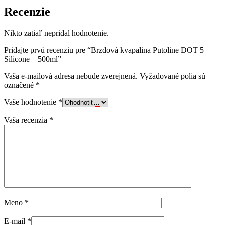
Recenzie
Nikto zatiaľ nepridal hodnotenie.
Pridajte prvú recenziu pre “Brzdová kvapalina Putoline DOT 5
Silicone – 500ml”
Vaša e-mailová adresa nebude zverejnená.
Vyžadované polia sú
označené
*
Vaše hodnotenie
*
Vaša recenzia
*
Meno
*
E-mail
*