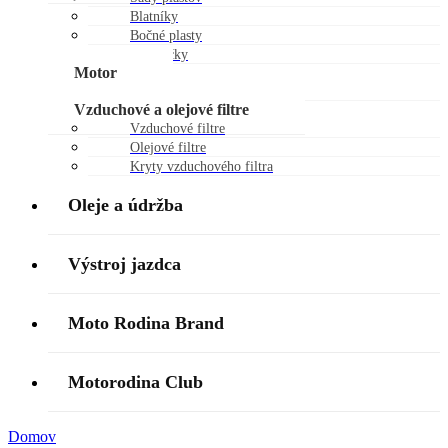
Blatníky
Bočné plasty
Chráničky
Motor
Piestne sady
Vzduchové a olejové filtre
Vzduchové filtre
Olejové filtre
Kryty vzduchového filtra
Oleje a údržba
Výstroj jazdca
Moto Rodina Brand
Motorodina Club
Domov