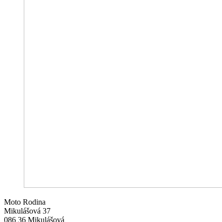
Moto Rodina
Mikulášová 37
086 36 Mikulášová