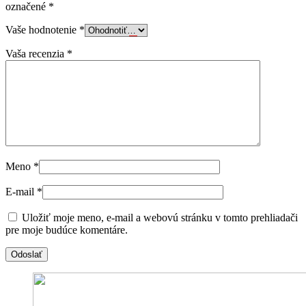
označené
*
Vaše hodnotenie
*
Vaša recenzia
*
Meno
*
E-mail
*
Uložiť moje meno, e-mail a webovú stránku v tomto prehliadači
pre moje budúce komentáre.