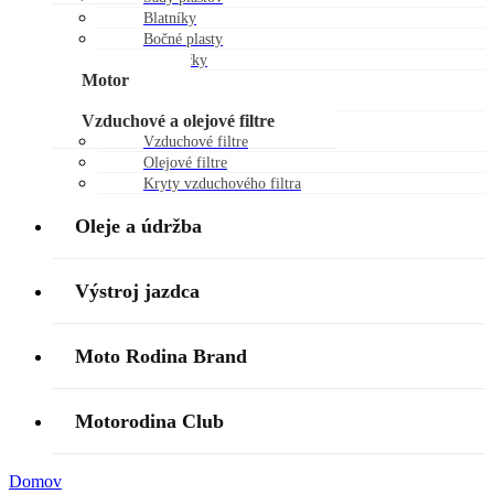
Blatníky
Bočné plasty
Chráničky
Motor
Piestne sady
Vzduchové a olejové filtre
Vzduchové filtre
Olejové filtre
Kryty vzduchového filtra
Oleje a údržba
Výstroj jazdca
Moto Rodina Brand
Motorodina Club
Domov