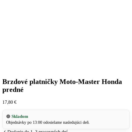
Brzdové platničky Moto-Master Honda
predné
17,80
€
Skladom
🟢
Objednávky po 13:00 odosielame nasledujúci deň.
✓
Dodanie do 1–3 pracovných dní