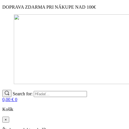
DOPRAVA ZDARMA PRI NÁKUPE NAD 100€
Search for:
0,00
€
0
Košík
×