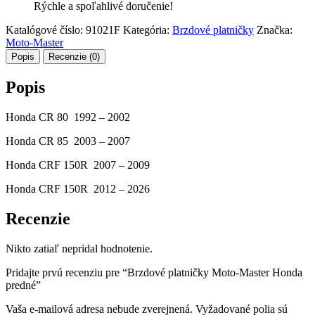
Rýchle a spoľahlivé doručenie!
Katalógové číslo:
91021F
Kategória:
Brzdové platničky
Značka:
Moto-Master
Popis
Recenzie (0)
Popis
Honda CR 80 1992 – 2002
Honda CR 85 2003 – 2007
Honda CRF 150R 2007 – 2009
Honda CRF 150R 2012 – 2026
Recenzie
Nikto zatiaľ nepridal hodnotenie.
Pridajte prvú recenziu pre “Brzdové platničky Moto-Master Honda
predné”
Vaša e-mailová adresa nebude zverejnená.
Vyžadované polia sú