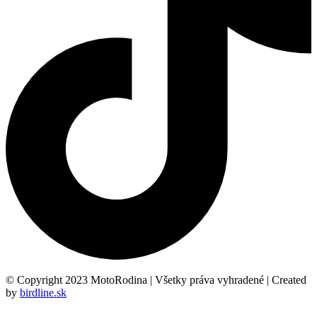
© Copyright 2023 MotoRodina | Všetky práva vyhradené | Created
by
birdline.sk