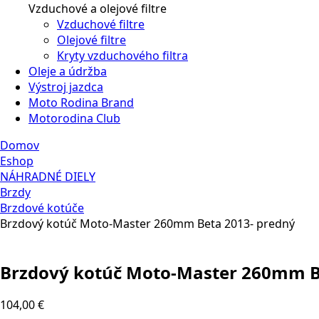
Vzduchové a olejové filtre
Vzduchové filtre
Olejové filtre
Kryty vzduchového filtra
Oleje a údržba
Výstroj jazdca
Moto Rodina Brand
Motorodina Club
Domov
Eshop
NÁHRADNÉ DIELY
Brzdy
Brzdové kotúče
Brzdový kotúč Moto-Master 260mm Beta 2013- predný
Brzdový kotúč Moto-Master 260mm B
104,00
€