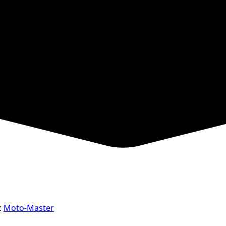
:
Moto-Master