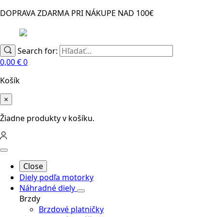
DOPRAVA ZDARMA PRI NÁKUPE NAD 100€
Search for:
0,00
€
0
Košík
×
Žiadne produkty v košíku.
Close
Diely podľa motorky
Náhradné diely
Brzdy
Brzdové platničky