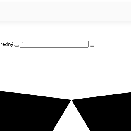
predný