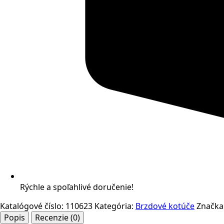
Rýchle a spoľahlivé doručenie!
Katalógové číslo:
110623
Kategória:
Brzdové kotúče
Značka
Popis
Recenzie (0)