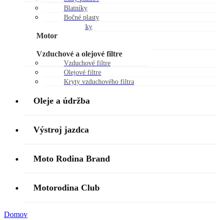
Blatníky
Bočné plasty
Chráničky
Motor
Piestne sady
Vzduchové a olejové filtre
Vzduchové filtre
Olejové filtre
Kryty vzduchového filtra
Oleje a údržba
Výstroj jazdca
Moto Rodina Brand
Motorodina Club
Domov