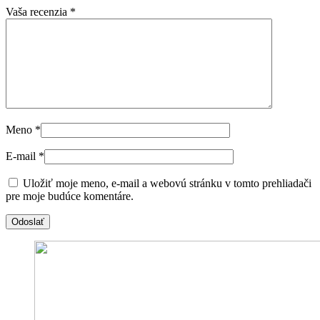
Vaša recenzia
*
Meno
*
E-mail
*
Uložiť moje meno, e-mail a webovú stránku v tomto prehliadači
pre moje budúce komentáre.