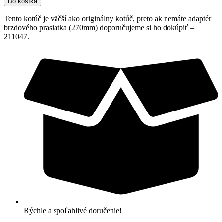
Do košíka
Tento kotúč je väčší ako originálny kotúč, preto ak nemáte adaptér
brzdového prasiatka (270mm) doporučujeme si ho dokúpiť –
211047.
Rýchle a spoľahlivé doručenie!