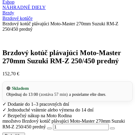
Eshop
NÁHRADNÉ DIELY
Brzdy
Brzdové kotúče
Brzdový kotúč plávajúci Moto-Master 270mm Suzuki RM-Z
250/450 predný
Brzdový kotúč plávajúci Moto-Master
270mm Suzuki RM-Z 250/450 predný
152,70
€
Skladom
🟢
Objednaj do 13:00
(zostáva 57 min)
a posielame ešte dnes.
✓
Dodanie do 1–3 pracovných dní
✓
Jednoduché vrátenie alebo výmena do 14 dní
✓
Bezpečný nákup na Moto Rodina
množstvo Brzdový kotúč plávajúci Moto-Master 270mm Suzuki
RM-Z 250/450 predný