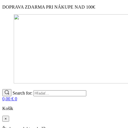
DOPRAVA ZDARMA PRI NÁKUPE NAD 100€
Search for:
0,00
€
0
Košík
×