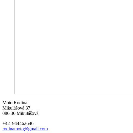
Moto Rodina
Mikulášová 37
086 36 Mikulášová
+421944462646
rodinamoto@gmail.com