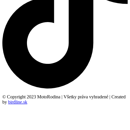
© Copyright 2023 MotoRodina | Všetky práva vyhradené | Created
by
birdline.sk