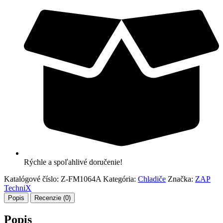
Rýchle a spoľahlivé doručenie!
Katalógové číslo:
Z-FM1064A
Kategória:
Chladiče
Značka:
ZAP
TechniX
Popis
Recenzie (0)
Popis