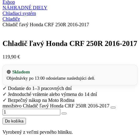
Eshop
NÁHRADNÉ DIELY
Chladiaci systém
Chladiče
Chladič ľavý Honda CRF 250R 2016-2017
Chladič ľavý Honda CRF 250R 2016-2017
119,90
€
Skladom
🟢
Objednávky po 13:00 odosielame nasledujúci deň.
✓
Dodanie do 1–3 pracovných dní
✓
Jednoduché vrátenie alebo výmena do 14 dní
✓
Bezpečný nákup na Moto Rodina
množstvo Chladič ľavý Honda CRF 250R 2016-2017
Do košíka
Vyrobený z veľmi pevného hliníku.