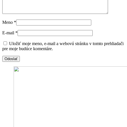
Meno
*
E-mail
*
Uložiť moje meno, e-mail a webovú stránku v tomto prehliadači
pre moje budúce komentáre.