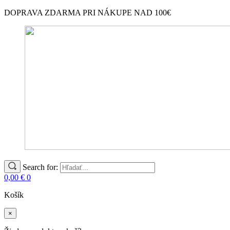
DOPRAVA ZDARMA PRI NÁKUPE NAD 100€
Search for:
0,00
€
0
Košík
×