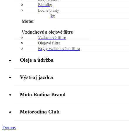
Blatníky
Bočné plasty
Chráničky
Motor
Piestne sady
Vzduchové a olejové filtre
Vzduchové filtre
Olejové filtre
Kryty vzduchového filtra
Oleje a údržba
Výstroj jazdca
Moto Rodina Brand
Motorodina Club
Domov