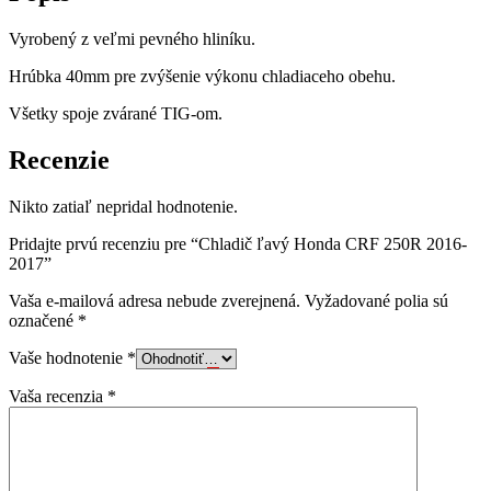
Vyrobený z veľmi pevného hliníku.
Hrúbka 40mm pre zvýšenie výkonu chladiaceho obehu.
Všetky spoje zvárané TIG-om.
Recenzie
Nikto zatiaľ nepridal hodnotenie.
Pridajte prvú recenziu pre “Chladič ľavý Honda CRF 250R 2016-
2017”
Vaša e-mailová adresa nebude zverejnená.
Vyžadované polia sú
označené
*
Vaše hodnotenie
*
Vaša recenzia
*