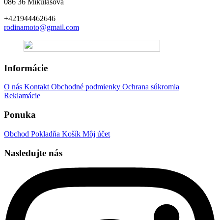
086 36 Mikulášová
+421944462646
rodinamoto@gmail.com
Informácie
O nás
Kontakt
Obchodné podmienky
Ochrana súkromia
Reklamácie
Ponuka
Obchod
Pokladňa
Košík
Môj účet
Nasledujte nás