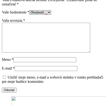
označené
*
Vaše hodnotenie
*
Vaša recenzia
*
Meno
*
E-mail
*
Uložiť moje meno, e-mail a webovú stránku v tomto prehliadači
pre moje budúce komentáre.