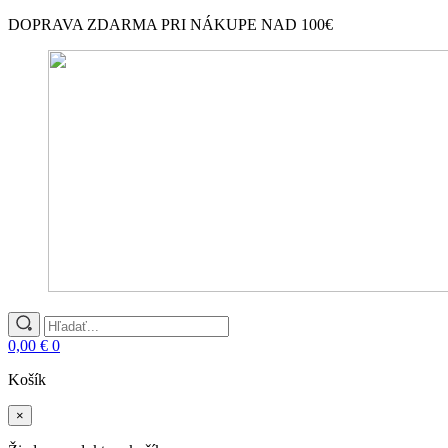
DOPRAVA ZDARMA PRI NÁKUPE NAD 100€
Search
for:
0,00
€
0
Košík
×