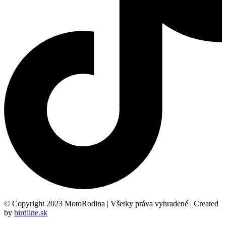
© Copyright 2023 MotoRodina | Všetky práva vyhradené | Created
by
birdline.sk