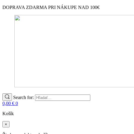
DOPRAVA ZDARMA PRI NÁKUPE NAD 100€
Search for:
0,00
€
0
Košík
×