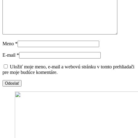
Meno
*
E-mail
*
Uložiť moje meno, e-mail a webovú stránku v tomto prehliadači
pre moje budúce komentáre.