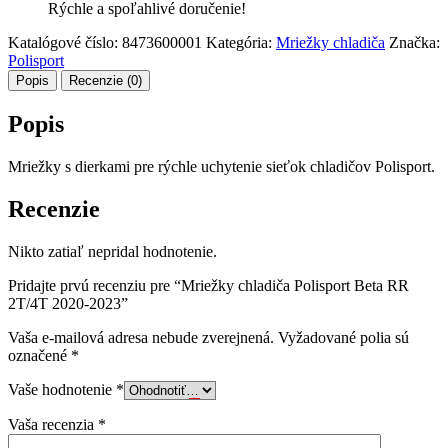
Rýchle a spoľahlivé doručenie!
Katalógové číslo:
8473600001
Kategória:
Mriežky chladiča
Značka:
Polisport
Popis
Recenzie (0)
Popis
Mriežky s dierkami pre rýchle uchytenie sieťok chladičov Polisport.
Recenzie
Nikto zatiaľ nepridal hodnotenie.
Pridajte prvú recenziu pre “Mriežky chladiča Polisport Beta RR
2T/4T 2020-2023”
Vaša e-mailová adresa nebude zverejnená.
Vyžadované polia sú
označené
*
Vaše hodnotenie
*
Vaša recenzia
*