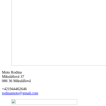
Moto Rodina
Mikulášová 37
086 36 Mikulášová
+421944462646
rodinamoto@gmail.com