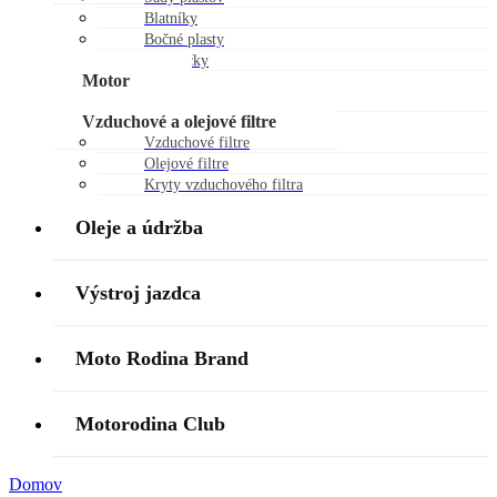
Blatníky
Bočné plasty
Chráničky
Motor
Piestne sady
Vzduchové a olejové filtre
Vzduchové filtre
Olejové filtre
Kryty vzduchového filtra
Oleje a údržba
Výstroj jazdca
Moto Rodina Brand
Motorodina Club
Domov