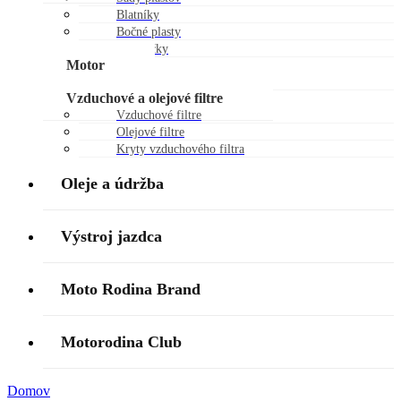
Blatníky
Bočné plasty
Chráničky
Motor
Piestne sady
Vzduchové a olejové filtre
Vzduchové filtre
Olejové filtre
Kryty vzduchového filtra
Oleje a údržba
Výstroj jazdca
Moto Rodina Brand
Motorodina Club
Domov