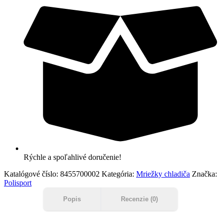
Rýchle a spoľahlivé doručenie!
Katalógové číslo:
8455700002
Kategória:
Mriežky chladiča
Značka:
Polisport
Popis
Recenzie (0)