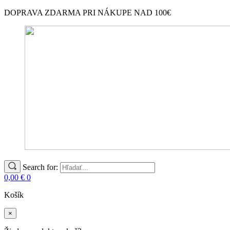
DOPRAVA ZDARMA PRI NÁKUPE NAD 100€
Search for:
0,00
€
0
Košík
×