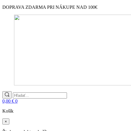
DOPRAVA ZDARMA PRI NÁKUPE NAD 100€
Search
for:
0,00
€
0
Košík
×