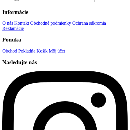
Informácie
O nás
Kontakt
Obchodné podmienky
Ochrana súkromia
Reklamácie
Ponuka
Obchod
Pokladňa
Košík
Môj účet
Nasledujte nás