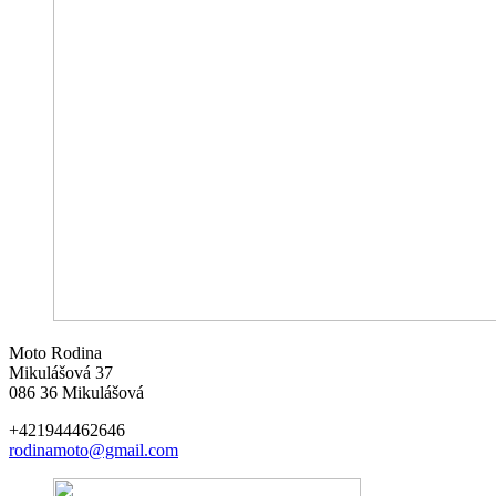
Moto Rodina
Mikulášová 37
086 36 Mikulášová
+421944462646
rodinamoto@gmail.com