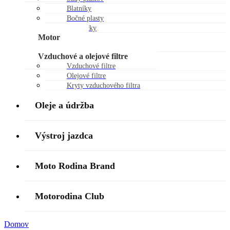
Blatníky
Bočné plasty
Chráničky
Motor
Piestne sady
Vzduchové a olejové filtre
Vzduchové filtre
Olejové filtre
Kryty vzduchového filtra
Oleje a údržba
Výstroj jazdca
Moto Rodina Brand
Motorodina Club
Domov