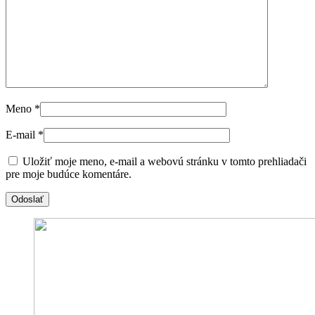
Meno
*
E-mail
*
Uložiť moje meno, e-mail a webovú stránku v tomto prehliadači
pre moje budúce komentáre.