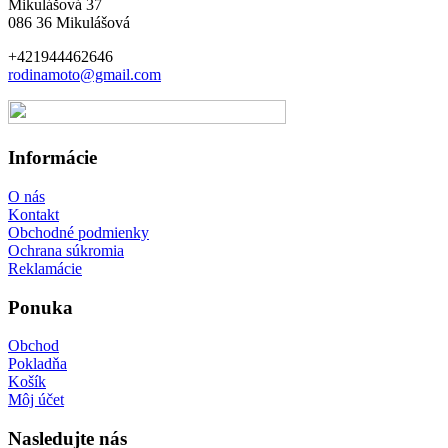
Mikulášová 37
086 36 Mikulášová
+421944462646
rodinamoto@gmail.com
Informácie
O nás
Kontakt
Obchodné podmienky
Ochrana súkromia
Reklamácie
Ponuka
Obchod
Pokladňa
Košík
Môj účet
Nasledujte nás