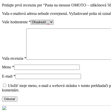
Pridajte prvú recenziu pre “Pasta na mousse OMOTO – silikónová 5
Vaša e-mailová adresa nebude zverejnená.
Vyžadované polia sú ozna
Vaše hodnotenie
*
Vaša recenzia
*
Meno
*
E-mail
*
Uložiť moje meno, e-mail a webovú stránku v tomto prehliadači 
komentáre.