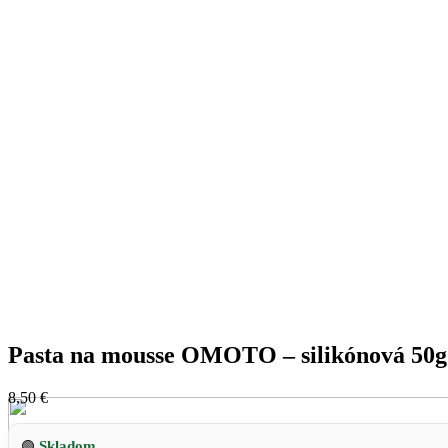
Pasta na mousse OMOTO – silikónová 50g
8,50
€
Skladom
🟢