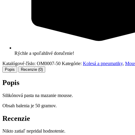
Rýchle a spoľahlivé doručenie!
Katalógové číslo:
OM0007-50
Kategórie:
Kolesá a pneumatiky
,
Mous
Popis
Recenzie (0)
Popis
Silikónová pasta na mazanie mousse.
Obsah balenia je 50 gramov.
Recenzie
Nikto zatiaľ nepridal hodnotenie.