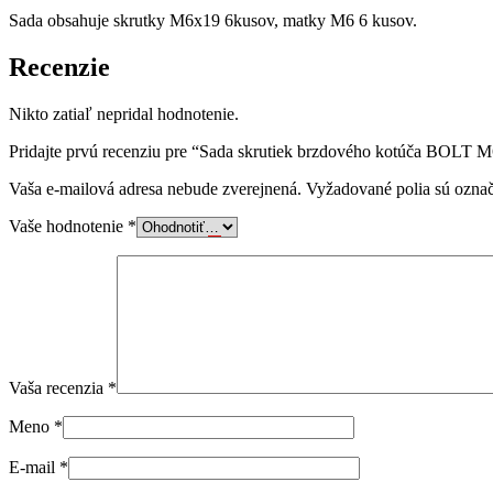
Sada obsahuje skrutky M6x19 6kusov, matky M6 6 kusov.
Recenzie
Nikto zatiaľ nepridal hodnotenie.
Pridajte prvú recenziu pre “Sada skrutiek brzdového kotúča BOLT 
Vaša e-mailová adresa nebude zverejnená.
Vyžadované polia sú ozna
Vaše hodnotenie
*
Vaša recenzia
*
Meno
*
E-mail
*