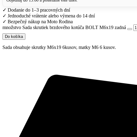
Objednaj do 13:00 a posielame ešte dnes.
✓
Dodanie do 1–3 pracovných dní
✓
Jednoduché vrátenie alebo výmena do 14 dní
✓
Bezpečný nákup na Moto Rodina
množstvo Sada skrutiek brzdového kotúča BOLT M6x19 zadná
Do košíka
Sada obsahuje skrutky M6x19 6kusov, matky M6 6 kusov.