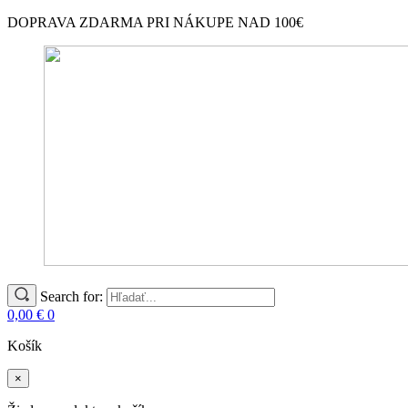
DOPRAVA ZDARMA PRI NÁKUPE NAD 100€
Search for:
0,00
€
0
Košík
×