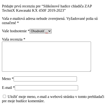
Pridajte prvú recenziu pre “Silikónové hadice chladiča ZAP
TechniX Kawasaki KX 450F 2019-2023”
Vaša e-mailová adresa nebude zverejnená.
Vyžadované polia sú
označené
*
Vaše hodnotenie
*
Vaša recenzia
*
Meno
*
E-mail
*
Uložiť moje meno, e-mail a webovú stránku v tomto prehliadači
pre moje budúce komentáre.