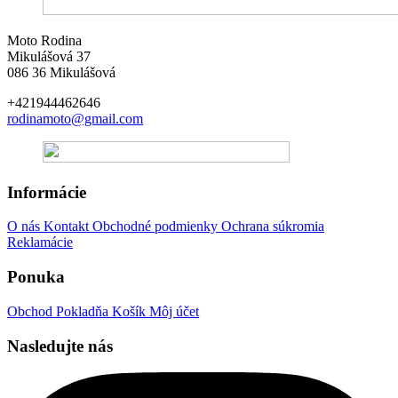
Moto Rodina
Mikulášová 37
086 36 Mikulášová
+421944462646
rodinamoto@gmail.com
Informácie
O nás
Kontakt
Obchodné podmienky
Ochrana súkromia
Reklamácie
Ponuka
Obchod
Pokladňa
Košík
Môj účet
Nasledujte nás