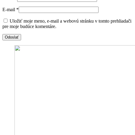
E-mail
*
Uložiť moje meno, e-mail a webovú stránku v tomto prehliadači
pre moje budúce komentáre.