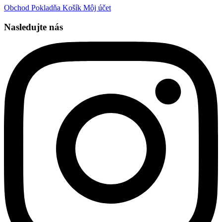
Obchod
Pokladňa
Košík
Môj účet
Nasledujte nás