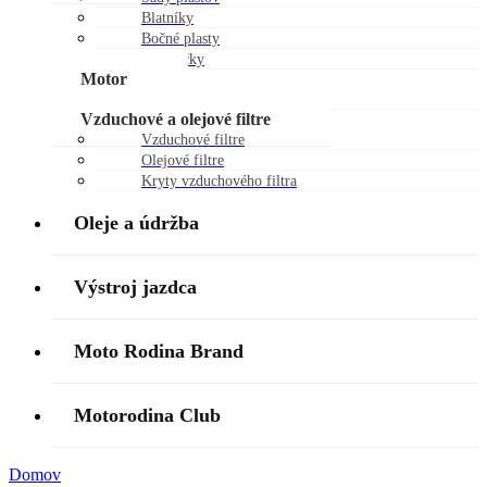
Blatníky
Bočné plasty
Chráničky
Motor
Piestne sady
Vzduchové a olejové filtre
Vzduchové filtre
Olejové filtre
Kryty vzduchového filtra
Oleje a údržba
Výstroj jazdca
Moto Rodina Brand
Motorodina Club
Domov