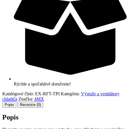
Rýchle a spoľahlivé doručenie!
Katalógové číslo:
EX-RFT-TPI
Kategória:
Výstuže a ventilátory
chladiča
Značka:
4MX
Popis
Recenzie (0)
Popis