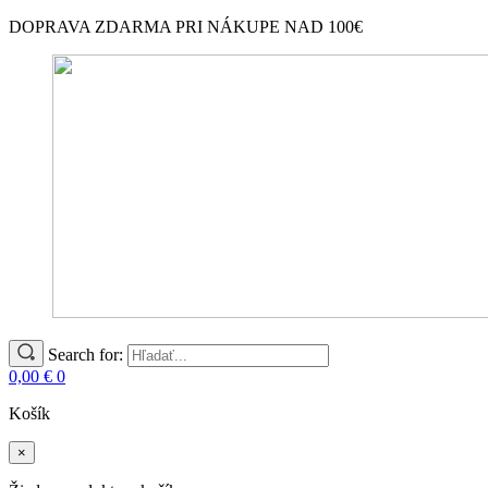
DOPRAVA ZDARMA PRI NÁKUPE NAD 100€
Search for:
0,00
€
0
Košík
×