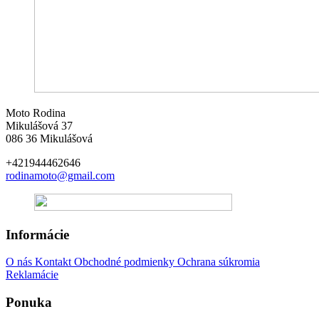
Moto Rodina
Mikulášová 37
086 36 Mikulášová
+421944462646
rodinamoto@gmail.com
Informácie
O nás
Kontakt
Obchodné podmienky
Ochrana súkromia
Reklamácie
Ponuka