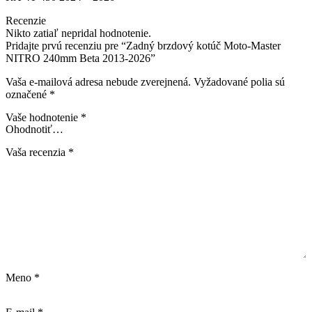
Recenzie
Nikto zatiaľ nepridal hodnotenie.
Pridajte prvú recenziu pre “Zadný brzdový kotúč Moto-Master
NITRO 240mm Beta 2013-2026”
Vaša e-mailová adresa nebude zverejnená.
Vyžadované polia sú
označené
*
Vaše hodnotenie
*
Vaša recenzia
*
Meno
*