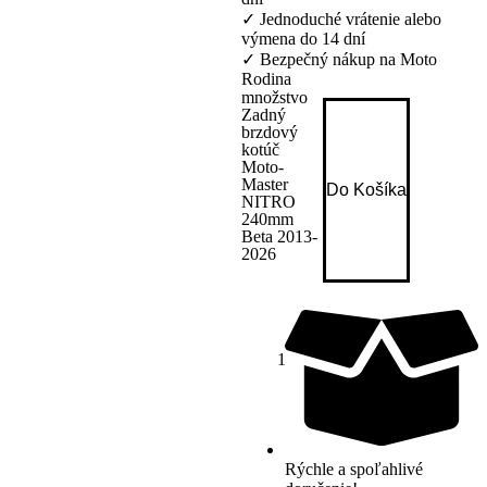
✓
Jednoduché vrátenie alebo
výmena do 14 dní
✓
Bezpečný nákup na Moto
Rodina
množstvo
Zadný
brzdový
kotúč
Moto-
Master
Do Košíka
NITRO
240mm
Beta 2013-
2026
Rýchle a spoľahlivé