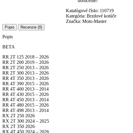
doručenie!
Katalógové číslo:
110719
Kategória:
Brzdové kotúče
Značka:
Moto-Master
Popis
Recenzie (0)
Popis
BETA
RR 2T 125 2018 – 2026
RR 2T 200 2019 – 2026
RR 2T 250 2013 – 2026
RR 2T 300 2013 – 2026
RR 4T 350 2013 – 2026
RR 4T 390 2015 – 2026
RR 4T 400 2013 – 2014
RR 4T 430 2015 – 2026
RR 4T 450 2013 – 2014
RR 4T 480 2015 – 2026
RR 4T 498 2013 – 2014
RX 2T 250 2026
RX 2T 300 2024 – 2025
RX 2T 350 2026
RX 4T 450 2024 – 2026