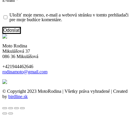
E-mail
*
Uložiť moje meno, e-mail a webovú stránku v tomto prehliadači
pre moje budúce komentáre.
Moto Rodina
Mikulášová 37
086 36 Mikulášová
+421944462646
rodinamoto@gmail.com
© Copyright 2023 MotoRodina | Všetky práva vyhradené | Created
by
birdline.sk