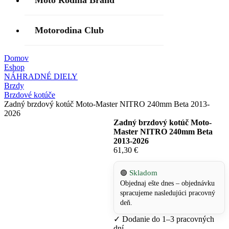
Moto Rodina Brand
Motorodina Club
Domov
Eshop
NÁHRADNÉ DIELY
Brzdy
Brzdové kotúče
Zadný brzdový kotúč Moto-Master NITRO 240mm Beta 2013-
2026
Zadný brzdový kotúč Moto-
Master NITRO 240mm Beta
2013-2026
61,30
€
Skladom
🟢
Objednaj ešte dnes – objednávku
spracujeme nasledujúci pracovný
deň.
✓
Dodanie do 1–3 pracovných
dní